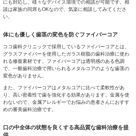
にも対応し、様々なデバイス環境での相談が可能です。相
談は家族の同席もOKなので、気楽に相談してみてくださ
い。
体にも優しく歯茎の変色を防ぐファイバーコア
ココ歯科クリニックで採用しているファイバーコアとは、
グラスファイバーを使用したガラス樹脂の歯科治療に使わ
れる修復素材です。ファイバーコアは透明感のある色調
で、一般歯科治療で用いられるメタルコアのような歯茎の
変色がありません。
また、ファイバーコアはメタルコアに比べて柔軟性があ
り、高い密着性で歯を強化する効果があります。金属を使
わないので、金属アレルギーでお悩みの患者さんにおすす
めの審美歯科治療です。
口の中全体の状態を良くする高品質な歯科治療を提
供