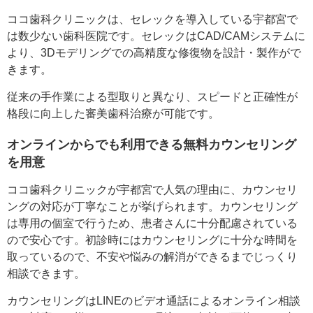
ココ歯科クリニックは、セレックを導入している宇都宮で
は数少ない歯科医院です。セレックはCAD/CAMシステムに
より、3Dモデリングでの高精度な修復物を設計・製作がで
きます。
従来の手作業による型取りと異なり、スピードと正確性が
格段に向上した審美歯科治療が可能です。
オンラインからでも利用できる無料カウンセリング
を用意
ココ歯科クリニックが宇都宮で人気の理由に、カウンセリ
ングの対応が丁寧なことが挙げられます。カウンセリング
は専用の個室で行うため、患者さんに十分配慮されている
ので安心です。初診時にはカウンセリングに十分な時間を
取っているので、不安や悩みの解消ができるまでじっくり
相談できます。
カウンセリングはLINEのビデオ通話によるオンライン相談