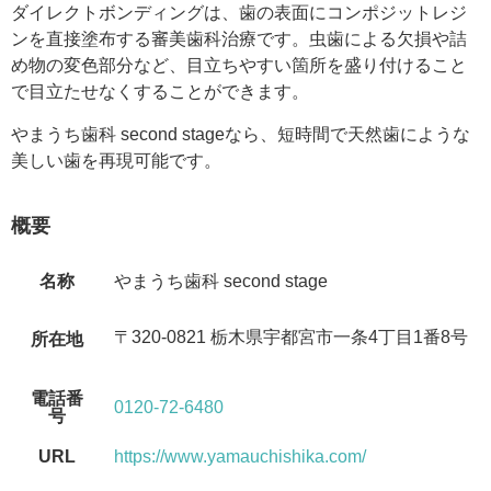
ダイレクトボンディングは、歯の表面にコンポジットレジ
ンを直接塗布する審美歯科治療です。虫歯による欠損や詰
め物の変色部分など、目立ちやすい箇所を盛り付けること
で目立たせなくすることができます。
やまうち歯科 second stageなら、短時間で天然歯にような
美しい歯を再現可能です。
概要
名称
やまうち歯科 second stage
〒320-0821 栃木県宇都宮市一条4丁目1番8号
所在地
電話番
0120-72-6480
号
URL
https://www.yamauchishika.com/