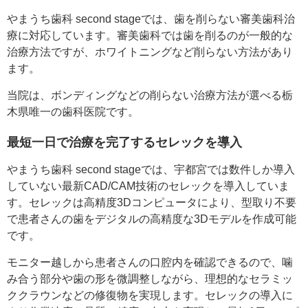
やまうち歯科 second stageでは、歯を削らない審美歯科治
療に対応しています。審美歯科では歯を削るのが一般的な
治療方法ですが、ホワイトニングなど削らない方法があり
ます。
当院は、ボンディングなどの削らない治療方法が選べる栃
木県唯一の歯科医院です。
最短一日で治療を完了するセレックを導入
やまうち歯科 second stageでは、宇都宮では数件しか導入
していない最新CAD/CAM技術のセレックを導入していま
す。セレックは高精度3Dコンピュータにより、型取り不要
で患者さんの歯をデジタルの高精度な3Dモデルを作成可能
です。
モニター越しから患者さんの口腔内を確認できるので、噛
み合う部分や歯の形を微調整しながら、理想的なセラミッ
ククラウンなどの修復物を実現します。セレックの導入に