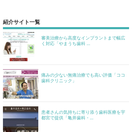
紹介サイト一覧
審美治療から高度なインプラントまで幅広
く対応「やまうち歯科 ...
痛みの少ない無痛治療でも高い評価「ココ
歯科クリニック」
患者さんの気持ちに寄り添う歯科医療を宇
都宮で提供「亀井歯科・...