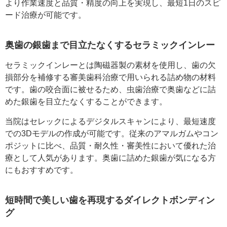
より作業速度と品質・精度の向上を実現し、最短1日のスピ
ード治療が可能です。
奥歯の銀歯まで目立たなくするセラミックインレー
セラミックインレーとは陶磁器製の素材を使用し、歯の欠
損部分を補修する審美歯科治療で用いられる詰め物の材料
です。歯の咬合面に被せるため、虫歯治療で奥歯などに詰
めた銀歯を目立たなくすることができます。
当院はセレックによるデジタルスキャンにより、最短速度
での3Dモデルの作成が可能です。従来のアマルガムやコン
ポジットに比べ、品質・耐久性・審美性において優れた治
療として人気があります。奥歯に詰めた銀歯が気になる方
にもおすすめです。
短時間で美しい歯を再現するダイレクトボンディン
グ