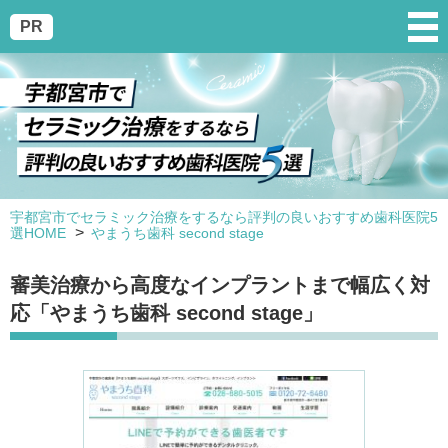
PR
宇都宮市でセラミック治療をするなら評判の良いおすすめ歯科医院5
選HOME
やまうち歯科 second stage
審美治療から高度なインプラントまで幅広く対
応「やまうち歯科 second stage」